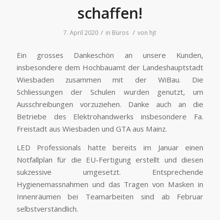
schaffen!
/
/
7. April 2020
in
Büros
von
hjt
Ein grosses Dankeschön an unsere Kunden,
insbesondere dem Hochbauamt der Landeshauptstadt
Wiesbaden zusammen mit der WiBau. Die
Schliessungen der Schulen wurden genutzt, um
Ausschreibungen vorzuziehen. Danke auch an die
Betriebe des Elektrohandwerks insbesondere Fa.
Freistadt aus Wiesbaden und GTA aus Mainz.
LED Professionals hatte bereits im Januar einen
Notfallplan für die EU-Fertigung erstellt und diesen
sukzessive umgesetzt. Entsprechende
Hygienemassnahmen und das Tragen von Masken in
Innenräumen bei Teamarbeiten sind ab Februar
selbstverständlich.