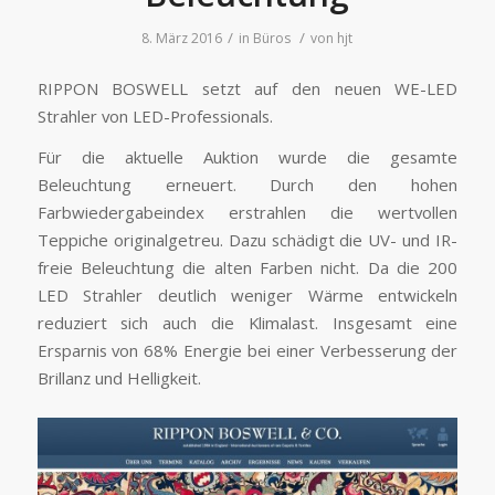
/
/
8. März 2016
in
Büros
von
hjt
RIPPON BOSWELL setzt auf den neuen WE-LED
Strahler von LED-Professionals.
Für die aktuelle Auktion wurde die gesamte
Beleuchtung erneuert. Durch den hohen
Farbwiedergabeindex erstrahlen die wertvollen
Teppiche originalgetreu. Dazu schädigt die UV- und IR-
freie Beleuchtung die alten Farben nicht. Da die 200
LED Strahler deutlich weniger Wärme entwickeln
reduziert sich auch die Klimalast. Insgesamt eine
Ersparnis von 68% Energie bei einer Verbesserung der
Brillanz und Helligkeit.