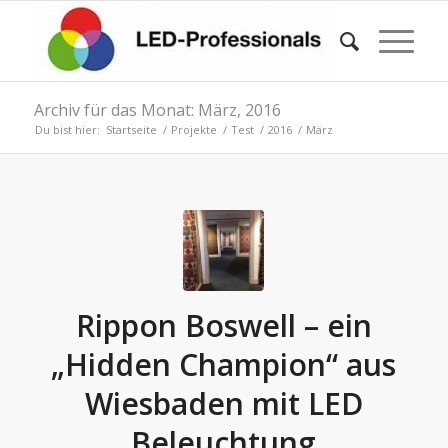
Archiv für das Monat: März, 2016
Du bist hier:
Startseite
/
Projekte
/
Test
/
2016
/
März
Rippon Boswell – ein
„Hidden Champion“ aus
Wiesbaden mit LED
Beleuchtung