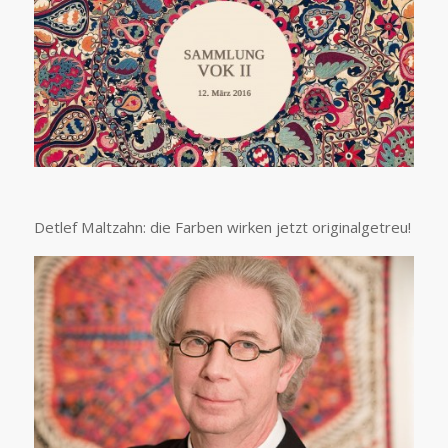
Detlef Maltzahn: die Farben wirken jetzt originalgetreu!