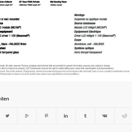
eilen