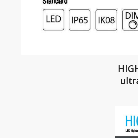
HIGH
ultr