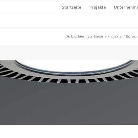
Startseite
Projekte
Unternehm
Du bist hier:
Startseite
/
Projekte
/
Büros