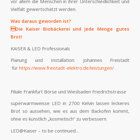
vor allem die Menschen in ihrer Unterschiedlichkeit und
Vielfalt gewertschätzt werden.
Was daraus geworden ist?
Die Kaiser Biobäckerei und jede Menge gutes
Brot!
KAISER & LED Professionals
Planung und Installation: Johannes Freistadt
für
https://www.freistadt-elektro.de/leistungen/
Filiale Frankfurt Börse und Wiesbaden Friedrichstrasse
superwarmweisse LED in 2700 Kelvin lassen leckeres
Brot so aussehen, wie es aus dem Backofen kommt,
ohne es künstlich „kosmetisch“ zu verbessern.
LED@Kaiser – to be continued…