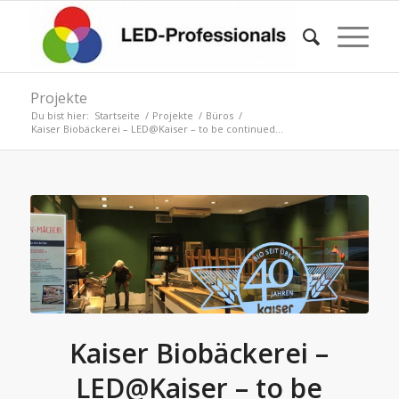
Projekte
Du bist hier:
Startseite
/
Projekte
/
Büros
/
Kaiser Biobäckerei – LED@Kaiser – to be continued…
Kaiser Biobäckerei –
LED@Kaiser – to be