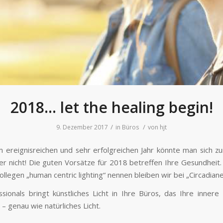
2018… let the healing begin!
/
/
9. Dezember 2017
in
Büros
von
hjt
 ereignisreichen und sehr erfolgreichen Jahr könnte man sich zu
er nicht! Die guten Vorsätze für 2018 betreffen Ihre Gesundheit
ollegen „human centric lighting“ nennen bleiben wir bei „Circadiane
sionals bringt künstliches Licht in Ihre Büros, das Ihre innere 
 – genau wie natürliches Licht.