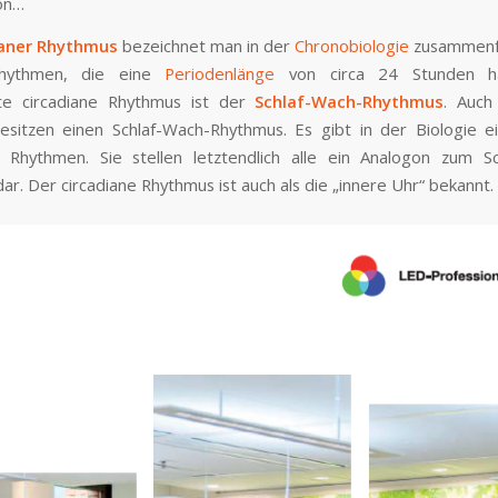
on…
ianer Rhythmus
bezeichnet man in der
Chronobiologie
zusammenf
Rhythmen, die eine
Periodenlänge
von circa 24 Stunden h
te circadiane Rhythmus ist der
Schlaf-Wach-Rhythmus
. Auch
esitzen einen Schlaf-Wach-Rhythmus. Es gibt in der Biologie ei
r Rhythmen. Sie stellen letztendlich alle ein Analogon zum S
ar. Der circadiane Rhythmus ist auch als die „innere Uhr“ bekannt.