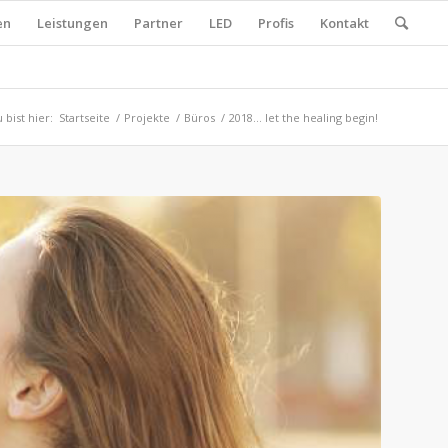
en
Leistungen
Partner
LED
Profis
Kontakt
 bist hier:
Startseite
/
Projekte
/
Büros
/
2018… let the healing begin!