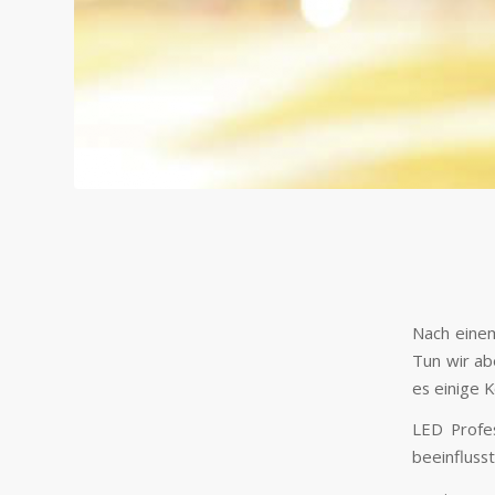
Nach einem
Tun wir ab
es einige K
LED Profes
beeinflusst