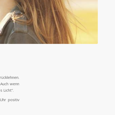
rücklehnen.
. Auch wenn
s Licht“.
Uhr positiv