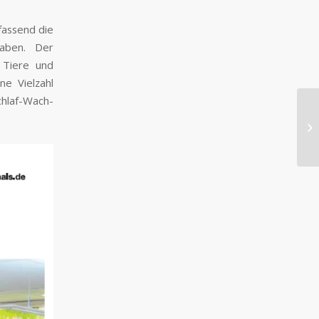
assend die
aben. Der
 Tiere und
ne Vielzahl
chlaf-Wach-