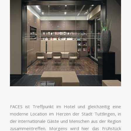
FACES ist Treffpunkt im Hotel und gleichzeitig eine
moderne Location im Herzen der Stadt Tuttlingen, in
der internationale Gäste und Menschen aus der Region
zusammentreffen. Morgens wird hier das Frühstück