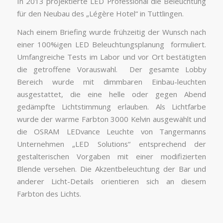
In 2013 projektierte LED Professional die Beleuchtung
für den Neubau des „Légère Hotel“ in Tuttlingen.
Nach einem Briefing wurde frühzeitig der Wunsch nach
einer 100%igen LED Beleuchtungsplanung formuliert.
Umfangreiche Tests im Labor und vor Ort bestätigten
die getroffene Vorauswahl. Der gesamte Lobby
Bereich wurde mit dimmbaren Einbau-leuchten
ausgestattet, die eine helle oder gegen Abend
gedämpfte Lichtstimmung erlauben. Als Lichtfarbe
wurde der warme Farbton 3000 Kelvin ausgewählt und
die OSRAM LEDvance Leuchte von Tangermanns
Unternehmen „LED Solutions“ entsprechend der
gestalterischen Vorgaben mit einer modifizierten
Blende versehen. Die Akzentbeleuchtung der Bar und
anderer Licht-Details orientieren sich an diesem
Farbton des Lichts.