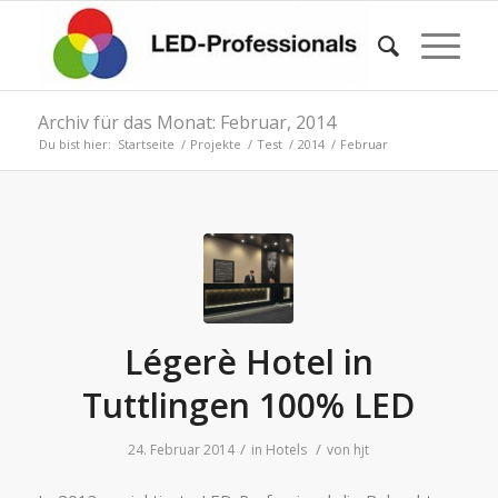
Archiv für das Monat: Februar, 2014
Du bist hier:
Startseite
/
Projekte
/
Test
/
2014
/
Februar
Légerè Hotel in
Tuttlingen 100% LED
/
/
24. Februar 2014
in
Hotels
von
hjt