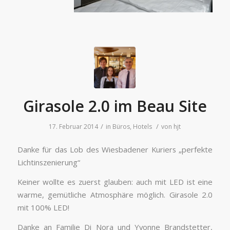
Girasole 2.0 im Beau Site
/
/
17. Februar 2014
in
Büros
,
Hotels
von
hjt
Danke für das Lob des Wiesbadener Kuriers „perfekte
Lichtinszenierung“
Keiner wollte es zuerst glauben: auch mit LED ist eine
warme, gemütliche Atmosphäre möglich. Girasole 2.0
mit 100% LED!
Danke an Familie Di Nora und Yvonne Brandstetter,