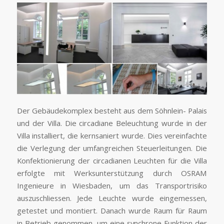
Der Gebäudekomplex besteht aus dem Söhnlein- Palais
und der Villa. Die circadiane Beleuchtung wurde in der
Villa installiert, die kernsaniert wurde. Dies vereinfachte
die Verlegung der umfangreichen Steuerleitungen. Die
Konfektionierung der circadianen Leuchten für die Villa
erfolgte mit Werksunterstützung durch OSRAM
Ingenieure in Wiesbaden, um das Transportrisiko
auszuschliessen. Jede Leuchte wurde eingemessen,
getestet und montiert. Danach wurde Raum für Raum
in Betrieb genommen, um eine synchrone Funktion der