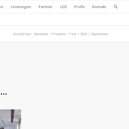
en
Leistungen
Partner
LED
Profis
Kontakt
Du bist hier:
Startseite
/
Projekte
/
Test
/
2023
/
September
l…