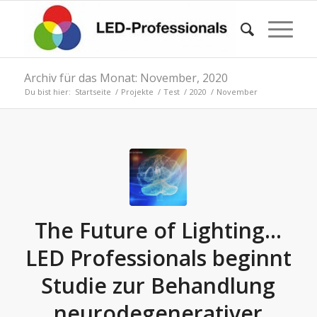
Archiv für das Monat: November, 2020
Du bist hier:
Startseite
/
Projekte
/
Test
/
2020
/
November
The Future of Lighting…
LED Professionals beginnt
Studie zur Behandlung
neurodegenerativer