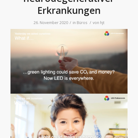
Erkrankungen
/
/
26. November 2020
in
Büros
von
hjt