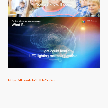
https://fb.watch/1_IUvGcrSu/