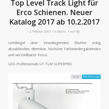
Top Level Track Light für
Erco Schienen. Neuer
Katalog 2017 ab 10.2.2017
/
/
3. Februar 2017
in
Büros
von
hjt
Lichtkegel über innenliegenden Shutter eckig
abzublenden, dimmbar, höchster Farbwiedergabeindex
und verstellbarer Focus.
LED-Professionals LP-TLM SUPERPRO