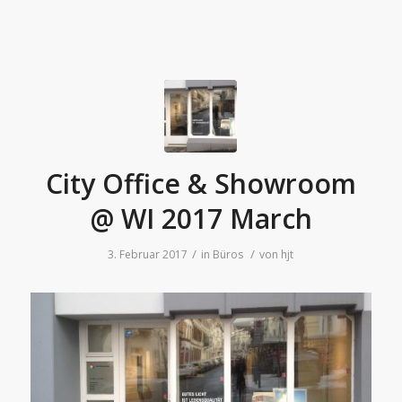
City Office & Showroom
@ WI 2017 March
/
/
3. Februar 2017
in
Büros
von
hjt