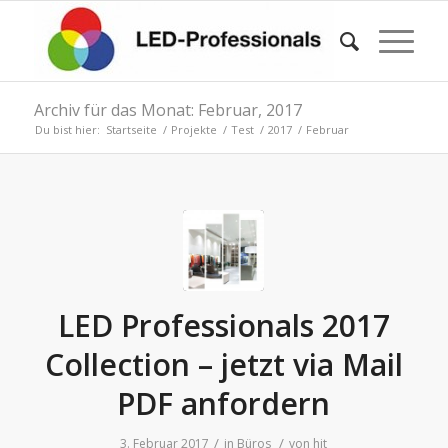
Archiv für das Monat: Februar, 2017
Du bist hier:
Startseite
/
Projekte
/
Test
/
2017
/
Februar
LED Professionals 2017
Collection – jetzt via Mail
PDF anfordern
/
/
3. Februar 2017
in
Büros
von
hjt